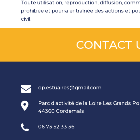
Toute utilisation, reproduction, diffusion, comm
prohibée et pourra entraînée des actions et pou
civil.
CONTACT 
op.estuaires@gmail.com
Parc d’activité de la Loire Les Grands P
44360 Cordemais
06 73 52 33 36