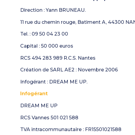
Direction : Yann BRUNEAU.
11 rue du chemin rouge, Batiment A, 44300 N
Tel. : 09 50 04 23 00
Capital : 50 000 euros
RCS 494 283 989 R.C.S. Nantes
Création de SARL AE2 : Novembre 2006
Infogérant : DREAM ME UP.
Infogérant
DREAM ME UP
RCS Vannes 501 021 588
TVA intracommunautaire : FR15501021588