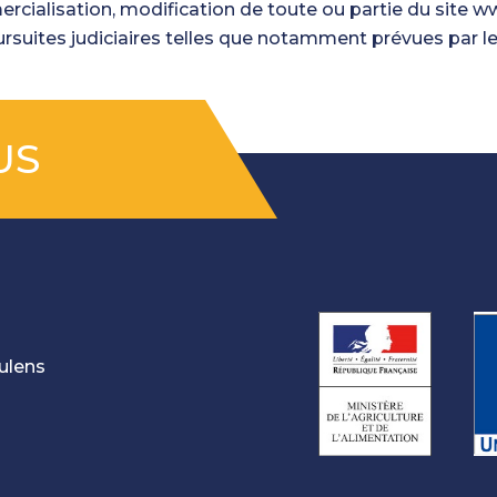
ercialisation, modification de toute ou partie du site www
rsuites judiciaires telles que notamment prévues par le 
US
oulens