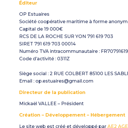
Éditeur
OP Estuaires
Société coopérative maritime à forme anonyme 
Capital de 19 000€
RCS DE LA ROCHE SUR YON 791 619 703
SIRET 791 619 703 00014
Numéro TVA intracommunautaire : FR7079161
Code d’activité : 0311Z
Siège social : 2 RUE COLBERT 85100 LES SA
Email : op.estuaires@gmail.com
Directeur de la publication
Mickaël VALLEE – Président
Création – Développement – Hébergement
Le site web est créé et développé par
AE2 AG