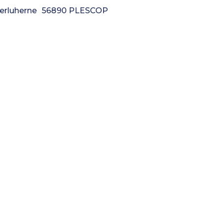
 Kerluherne 56890 PLESCOP