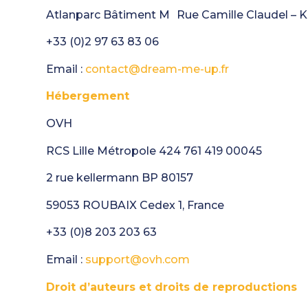
Atlanparc Bâtiment M Rue Camille Claudel –
+33 (0)2 97 63 83 06
Email :
contact@dream-me-up.fr
Hébergement
OVH
RCS Lille Métropole 424 761 419 00045
2 rue kellermann BP 80157
59053 ROUBAIX Cedex 1, France
+33 (0)8 203 203 63
Email :
support@ovh.com
Droit d’auteurs et droits de reproductions