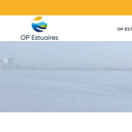
OP ES