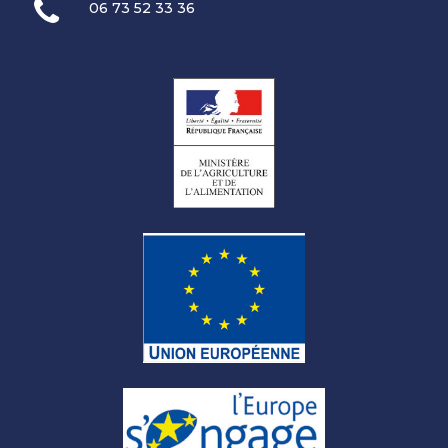
06 73 52 33 36