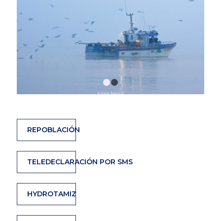
1
2
REPOBLACIÓN
TELEDECLARACIÓN POR SMS
HYDROTAMIZ