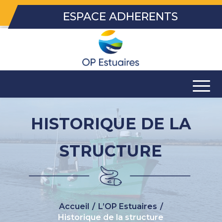
ESPACE ADHERENTS
HISTORIQUE DE LA
STRUCTURE
Accueil
/
L’OP Estuaires
/
Historique de la structure