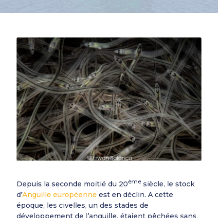
ème
Depuis la seconde moitié du 20
siècle, le stock
d’
Anguille européenne
est en déclin. A cette
époque, les civelles, un des stades de
développement de l’anguille, étaient pêchées sans